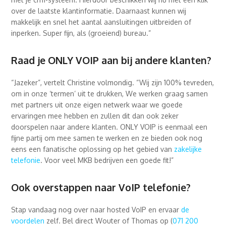
over de laatste klantinformatie. Daarnaast kunnen wij
makkelijk en snel het aantal aansluitingen uitbreiden of
inperken. Super fijn, als (groeiend) bureau.”
Raad je ONLY VOIP aan bij andere klanten?
“Jazeker”, vertelt Christine volmondig. “Wij zijn 100% tevreden,
om in onze ‘termen’ uit te drukken, We werken graag samen
met partners uit onze eigen netwerk waar we goede
ervaringen mee hebben en zullen dit dan ook zeker
doorspelen naar andere klanten. ONLY VOIP is eenmaal een
fijne partij om mee samen te werken en ze bieden ook nog
eens een fanatische oplossing op het gebied van
zakelijke
telefonie
. Voor veel MKB bedrijven een goede fit!”
Ook overstappen naar VoIP telefonie?
Stap vandaag nog over naar hosted VoIP en ervaar
de
voordelen
zelf. Bel direct Wouter of Thomas op (
071 200