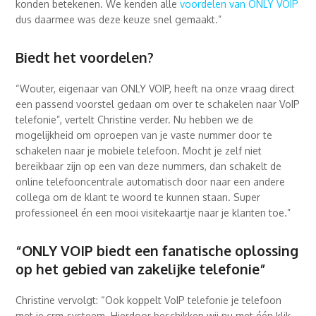
konden betekenen. We kenden alle
voordelen van ONLY VOIP
dus daarmee was deze keuze snel gemaakt.”
Biedt het voordelen?
“Wouter, eigenaar van ONLY VOIP, heeft na onze vraag direct
een passend voorstel gedaan om over te schakelen naar VoIP
telefonie”, vertelt Christine verder. Nu hebben we de
mogelijkheid om oproepen van je vaste nummer door te
schakelen naar je mobiele telefoon. Mocht je zelf niet
bereikbaar zijn op een van deze nummers, dan schakelt de
online telefooncentrale automatisch door naar een andere
collega om de klant te woord te kunnen staan. Super
professioneel én een mooi visitekaartje naar je klanten toe.”
“ONLY VOIP biedt een fanatische oplossing
op het gebied van zakelijke telefonie”
Christine vervolgt: “Ook koppelt VoIP telefonie je telefoon
met je crm-systeem. Hierdoor beschikken wij nu met één klik