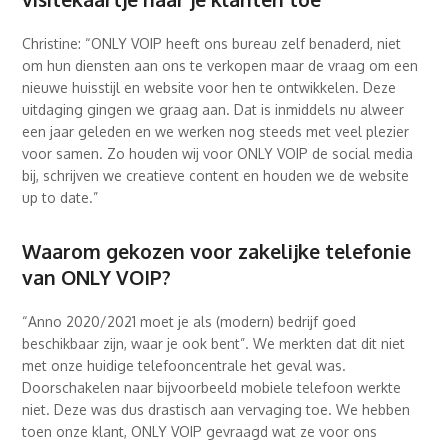
Christine: “ONLY VOIP heeft ons bureau zelf benaderd, niet
om hun diensten aan ons te verkopen maar de vraag om een
nieuwe huisstijl en website voor hen te ontwikkelen. Deze
uitdaging gingen we graag aan. Dat is inmiddels nu alweer
een jaar geleden en we werken nog steeds met veel plezier
voor samen. Zo houden wij voor ONLY VOIP de social media
bij, schrijven we creatieve content en houden we de website
up to date.”
Waarom gekozen voor zakelijke telefonie
van ONLY VOIP?
“Anno 2020/2021 moet je als (modern) bedrijf goed
beschikbaar zijn, waar je ook bent”. We merkten dat dit niet
met onze huidige telefooncentrale het geval was.
Doorschakelen naar bijvoorbeeld mobiele telefoon werkte
niet. Deze was dus drastisch aan vervaging toe. We hebben
toen onze klant, ONLY VOIP gevraagd wat ze voor ons