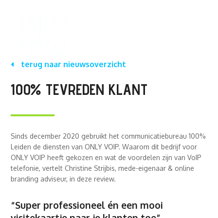
terug naar nieuwsoverzicht
100% TEVREDEN KLANT
Sinds december 2020 gebruikt het communicatiebureau 100%
Leiden de diensten van ONLY VOIP. Waarom dit bedrijf voor
ONLY VOIP heeft gekozen en wat de voordelen zijn van VoIP
telefonie, vertelt Christine Strijbis, mede-eigenaar & online
branding adviseur, in deze review.
“Super professioneel én een mooi
visitekaartje naar je klanten toe”