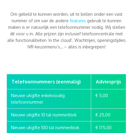
Om gebeld te kunnen worden, uit te bellen onder een vast
nummer of om van de andere
features
gebruik te kunnen
maken is er natuurlijk een telefoonnummer nodig. Wij stellen
dit voor u in. Alle prijzen zijn inclusief telefooncentrale met
alle functionaliteiten ‘in the cloud’. Wachtrijen, openingstijden,
IVR-keuzemenu’s… – alles is inbegrepen!
Telefoonnummers (eenmalig)
Adviesprijs
Nieuwe uitgifte enkelvoudig
€ 5,00
telefoonnummer
Nieuwe uitgifte 10 tal nummerblok
€ 25,00
Nieuwe uitgifte 100 tal nummerblok
€ 175,00