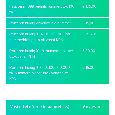
Faciliteren 088 bedrijfsnummerblok 100
€ 175,00
tal
Porteren huidig enkelvoudig nummer
€ 15,00
Porteren huidig 100/1000/10.000 tal
€ 235,00
nummerblok per blok vanaf KPN
Porteren huidig 10 tal nummerblok per
€ 30,00
blok vanaf KPN
Porteren huidig 10/100/1000/10.000
€ 15,00
tal nummerblok per blok vanaf niet-
KPN
Vaste telefonie (maandelijks)
Adviesprijs