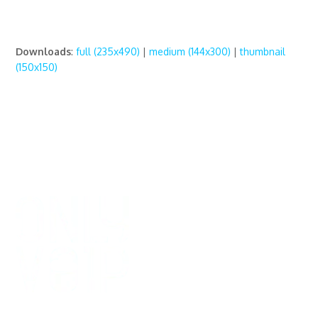
Downloads
:
full (235x490)
|
medium (144x300)
|
thumbnail
(150x150)