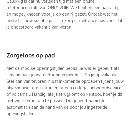
Gelukkig is dat nu verleden tijd met een online
telefooncentrale van ONLY VOIP. We hebben een aantal tips
en mogelijkheden voor je op een rij gezet. Ontdek wat het
beste bij jouw situatie past en zorg er met onze tips voor dat
je ongestoord vakantie kan vieren.
Zorgeloos op pad
Met de module openingstijden bepaal je wat er gebeurt als
iemand naar jouw telefoonnummer belt. Ga je op vakantie?
Stel dan van tevoren in dat inkomende oproepen tijdens jouw
afwezigheid terecht komen bij een collega, antwoordservice
of voicemail. Handig: als je terugkomt op kantoor, hoef je dit
niet weer terug aan te passen. Dit gebeurt namelijk
automatisch aan de hand van de door jou ingestelde
openingstijden.