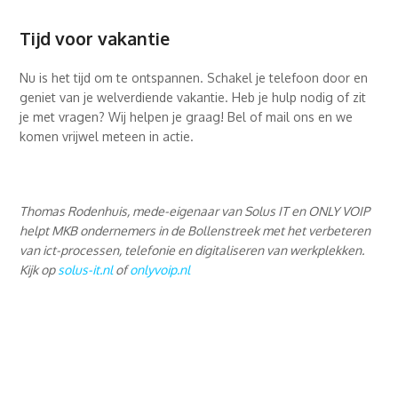
Tijd voor vakantie
Nu is het tijd om te ontspannen. Schakel je telefoon door en
geniet van je welverdiende vakantie. Heb je hulp nodig of zit
je met vragen? Wij helpen je graag! Bel of mail ons en we
komen vrijwel meteen in actie.
Thomas Rodenhuis, mede-eigenaar van Solus IT en ONLY VOIP
helpt MKB ondernemers in de Bollenstreek met het verbeteren
van ict-processen, telefonie en digitaliseren van werkplekken.
Kijk op
solus-it.nl
of
onlyvoip.nl